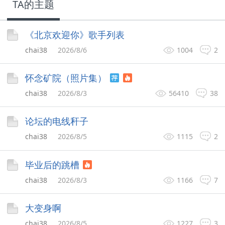
TA的主题
《北京欢迎你》歌手列表
chai38
2026/8/6
1004
2
怀念矿院（照片集）
chai38
2026/8/3
56410
38
论坛的电线秆子
chai38
2026/8/5
1115
2
毕业后的跳槽
chai38
2026/8/3
1166
7
大变身啊
chai38
2026/8/5
1227
3