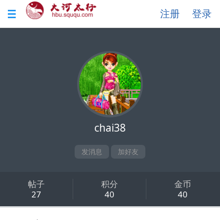
注册
登录
chai38
发消息
加好友
帖子
积分
金币
27
40
40